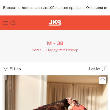
Безплатна доставка от лв.100 и лесно връщане.
Отхвърляне
M - 38
Home
Продуктът Размер
Filters
Sort by